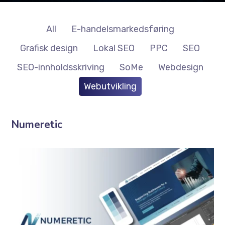
All
E-handelsmarkedsføring
Grafisk design
Lokal SEO
PPC
SEO
SEO-innholdsskriving
SoMe
Webdesign
Webutvikling
Numeretic