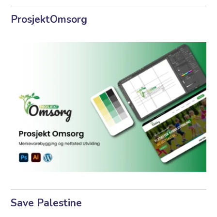
ProsjektOmsorg
Save Palestine