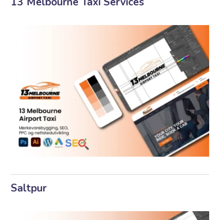
13 Melbourne Taxi Services
Saltpur