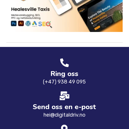
Ring oss
(+47) 938 49 095
Send oss ​​en e-post
hei@digitaldriv.no