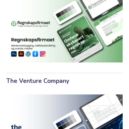
The Venture Company