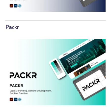
Packr