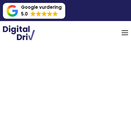
Google vurdering
5.0