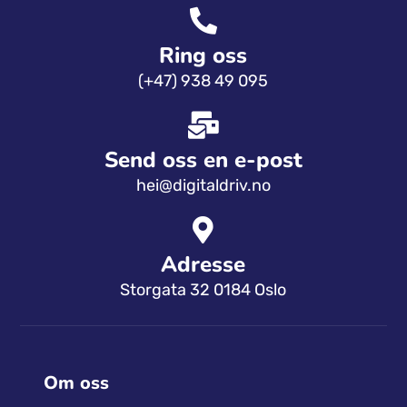
Ring oss
(+47) 938 49 095
Send oss ​​en e-post
hei@digitaldriv.no
Adresse
Storgata 32 0184 Oslo
Om oss