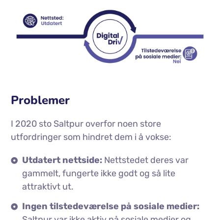
Problemer
I 2020 sto Saltpur overfor noen store
utfordringer som hindret dem i å vokse:
Utdatert nettside:
Nettstedet deres var
gammelt, fungerte ikke godt og så lite
attraktivt ut.
Ingen tilstedeværelse på sosiale medier:
Saltpur var ikke aktiv på sosiale medier og