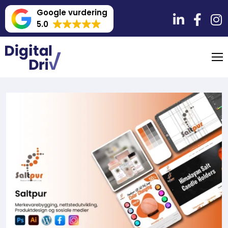
Google vurdering
5.0