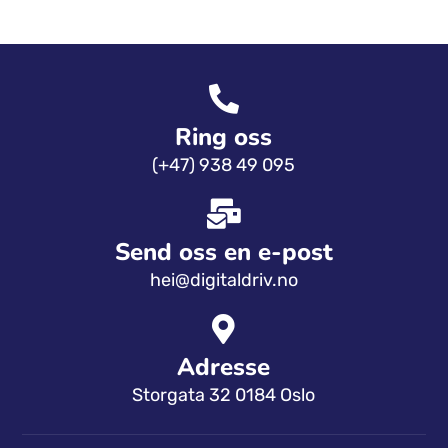
Ring oss
(+47) 938 49 095
Send oss ​​en e-post
hei@digitaldriv.no
Adresse
Storgata 32 0184 Oslo