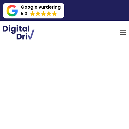
Google vurdering
5.0