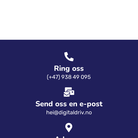
Ring oss
(+47) 938 49 095
Send oss ​​en e-post
hei@digitaldriv.no