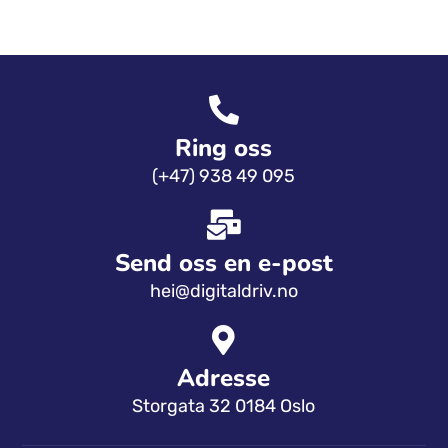
Ring oss
(+47) 938 49 095
Send oss ​​en e-post
hei@digitaldriv.no
Adresse
Storgata 32 0184 Oslo