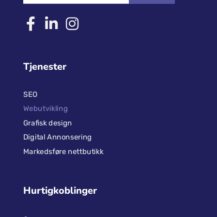
Abonner på nyhetsbrevet
ABONNERE
Tjenester
SEO
Webutvikling
Grafisk design
Digital Annonsering
Markedsføre nettbutikk