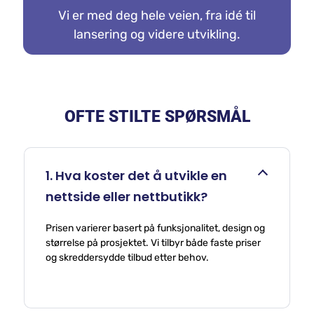
FULL OPPFØLGING
Vi er med deg hele veien, fra idé til
lansering og videre utvikling.
OFTE STILTE SPØRSMÅL
1. Hva koster det å utvikle en
nettside eller nettbutikk?
Prisen varierer basert på funksjonalitet, design og
størrelse på prosjektet. Vi tilbyr både faste priser
og skreddersydde tilbud etter behov.