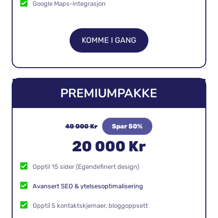
Google Analytics & Search Console
CMS-opplæring
Google Maps-integrasjon
KOMME I GANG
PREMIUMPAKKE
40 000 Kr
Spar 50%
20 000 Kr
Opptil 15 sider (Egendefinert design)