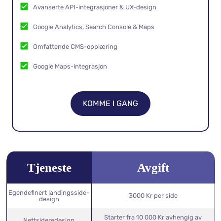
Avansert SEO & ytelsesoptimalisering
Opptil 5 kontaktskjemaer, bloggoppsett
Avanserte API-integrasjoner & UX-design
Google Analytics, Search Console & Maps
Omfattende CMS-opplæring
Google Maps-integrasjon
KOMME I GANG
Tjeneste
Avgift