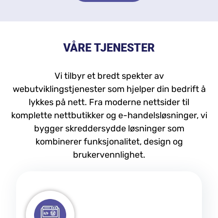
FÅ TILBUD
VÅRE TJENESTER
Vi tilbyr et bredt spekter av
webutviklingstjenester som hjelper din bedrift å
lykkes på nett. Fra moderne nettsider til
komplette nettbutikker og e-handelsløsninger, vi
bygger skreddersydde løsninger som
kombinerer funksjonalitet, design og
brukervennlighet.