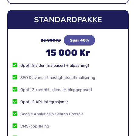
KOMME I GANG
STANDARDPAKKE
25 000 Kr
Spar 40%
15 000 Kr
Opptil 8 sider (malbasert + tilpasning)
SEO & avansert hastighetsoptimalisering
Opptil 3 kontaktskjemaer, bloggoppsett
Opptil 2 API-integrasjoner