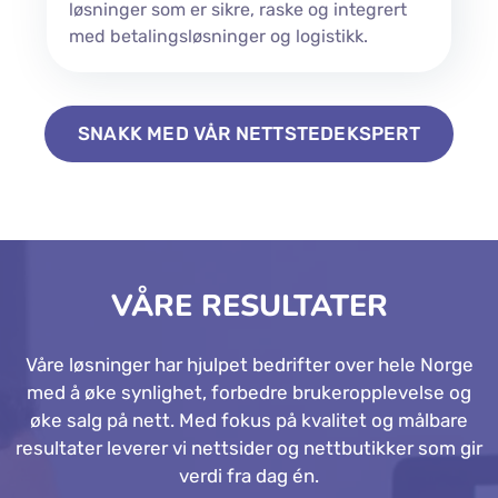
Webutvikling for Ehandel
Vi leverer robuste webutvikling ehandel-
løsninger som er sikre, raske og integrert
med betalingsløsninger og logistikk.
SNAKK MED VÅR NETTSTEDEKSPERT
VÅRE RESULTATER
Våre løsninger har hjulpet bedrifter over hele Norge
med å øke synlighet, forbedre brukeropplevelse og