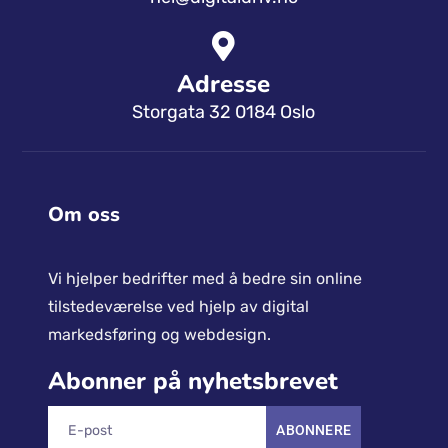
Send oss ​​en e-post
hei@digitaldriv.no
Adresse
Storgata 32 0184 Oslo
Om oss
Vi hjelper bedrifter med å bedre sin online
tilstedeværelse ved hjelp av digital
markedsføring og webdesign.