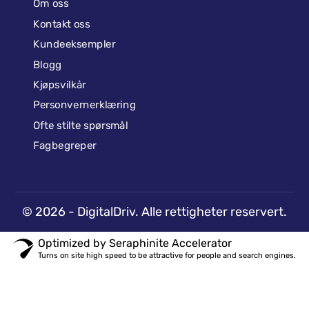
Hurtigkoblinger
Om oss
Kontakt oss
Kundeeksempler
Blogg
Kjøpsvilkår
Personvernerklæring
Ofte stilte spørsmål
Fagbegreper
©
2026
- DigitalDriv. Alle rettigheter reservert.
Optimized by Seraphinite Accelerator