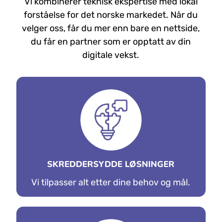
HVORFOR VELGE OSS
Vi kombinerer teknisk ekspertise med lokal
forståelse for det norske markedet. Når du
velger oss, får du mer enn bare en nettside,
du får en partner som er opptatt av din
digitale vekst.
SKREDDERSYDDE LØSNINGER
Vi tilpasser alt etter dine behov og mål.