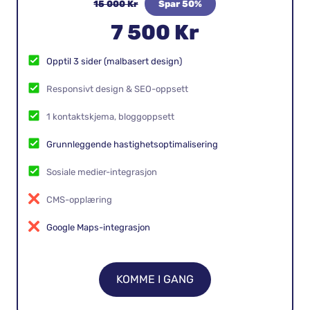
STARTPAKKE
15 000 Kr
Spar 50%
7 500 Kr
Opptil 3 sider (malbasert design)
Responsivt design & SEO-oppsett
1 kontaktskjema, bloggoppsett
Grunnleggende hastighetsoptimalisering
Sosiale medier-integrasjon
CMS-opplæring
Google Maps-integrasjon