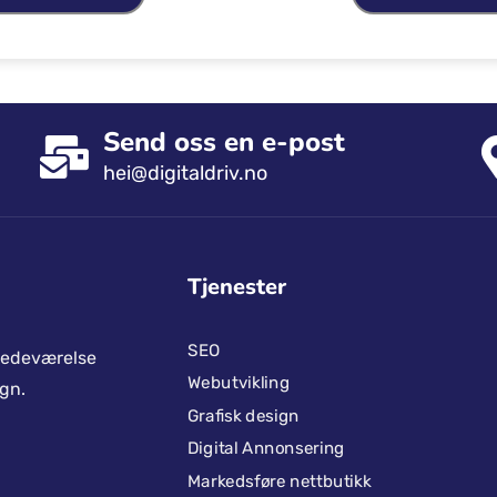
Send oss ​​en e-post
hei@digitaldriv.no
Tjenester
SEO
stedeværelse
Webutvikling
gn.
Grafisk design
Digital Annonsering
Markedsføre nettbutikk