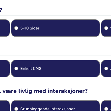
?
5-10 Sider
Enkelt CMS
l være livlig med interaksjoner?
Grunnleggende interaksjoner