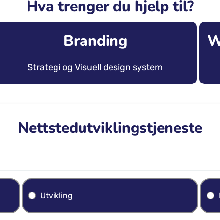
Hva trenger du hjelp til?
Branding
W
Strategi og Visuell design system
Nettstedutviklingstjeneste
Utvikling