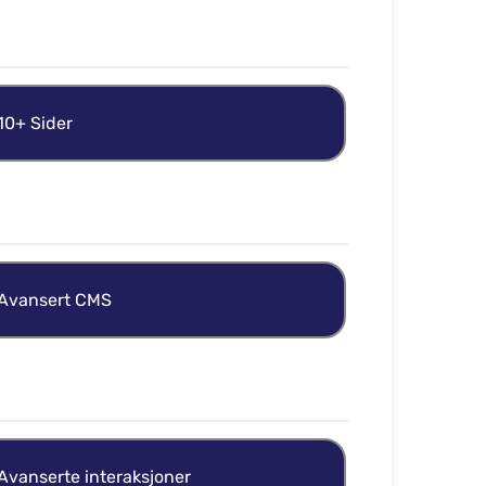
10+ Sider
Avansert CMS
Avanserte interaksjoner