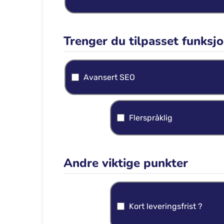
Trenger du tilpasset funksjo
Avansert SEO
Flerspråklig
Andre viktige punkter
Kort leveringsfrist ?
*Gir 