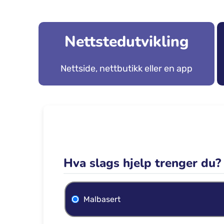
Nettstedutvikling
Nettside, nettbutikk eller en app
Hva slags hjelp trenger du?
Malbasert