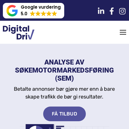
Google vurdering
5.0
ANALYSE AV
SØKEMOTORMARKEDSFØRING
(SEM)
Betalte annonser bør gjøre mer enn å bare
skape trafikk de bør gi resultater.
FÅ TILBUD