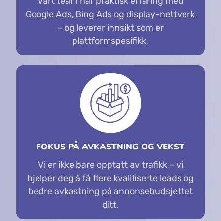
Vårt team har praktisk erfaring med
Google Ads, Bing Ads og display-nettverk
– og leverer innsikt som er
plattformspesifikk.
FOKUS PÅ AVKASTNING OG VEKST
Vi er ikke bare opptatt av trafikk – vi
hjelper deg å få flere kvalifiserte leads og
bedre avkastning på annonsebudsjettet
ditt.