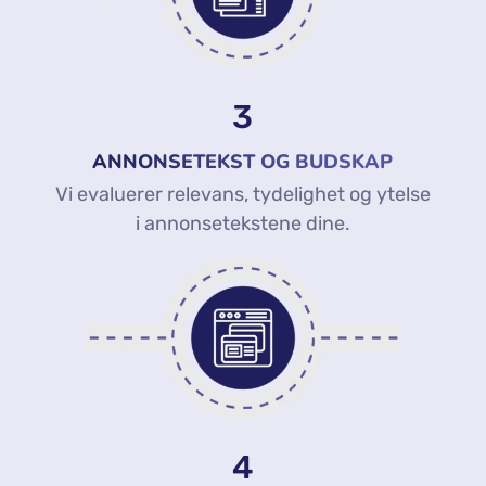
3
ANNONSETEKST OG BUDSKAP
Vi evaluerer relevans, tydelighet og ytelse
i annonsetekstene dine.
4