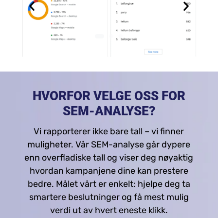
HVORFOR VELGE OSS FOR
SEM-ANALYSE?
Vi rapporterer ikke bare tall – vi finner
muligheter. Vår SEM-analyse går dypere
enn overfladiske tall og viser deg nøyaktig
hvordan kampanjene dine kan prestere
bedre. Målet vårt er enkelt: hjelpe deg ta
smartere beslutninger og få mest mulig
verdi ut av hvert eneste klikk.