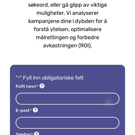
søkeord, eller gå glipp av viktige
muligheter. Vi analyserer
kampanjene dine i dybden for å
forstå ytelsen, optimalisere
målrettingen og forbedre
avkastningen (ROI).
"
" Fyll inn obligatoriske felt
*
Fullt navn
*
E-post
*
Telefon
*