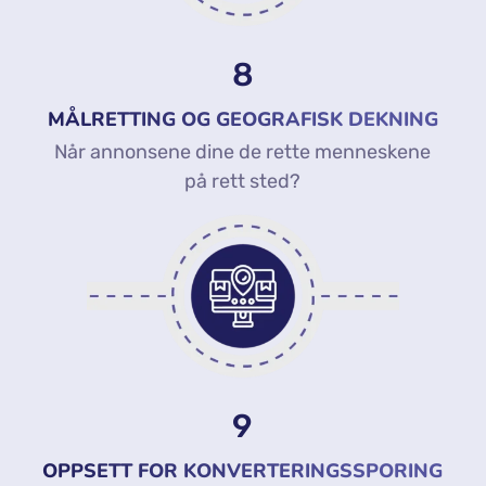
8
MÅLRETTING OG GEOGRAFISK DEKNING
Når annonsene dine de rette menneskene
på rett sted?
9
OPPSETT FOR KONVERTERINGSSPORING