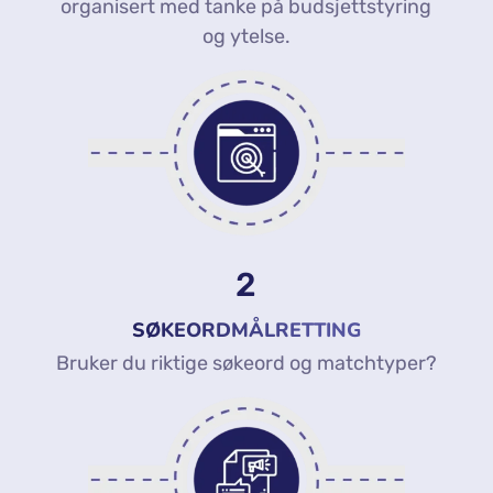
organisert med tanke på budsjettstyring
og ytelse.
2
SØKEORDMÅLRETTING
Bruker du riktige søkeord og matchtyper?