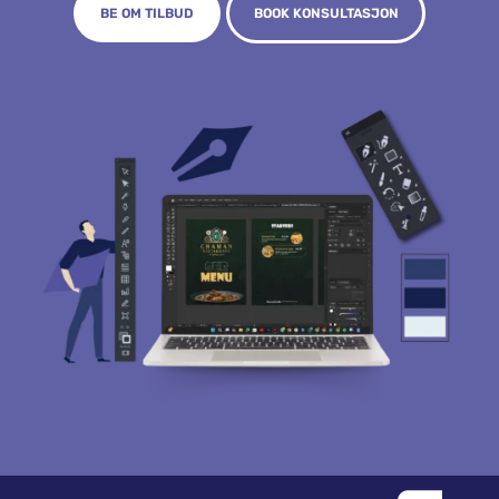
BE OM TILBUD
BOOK KONSULTASJON