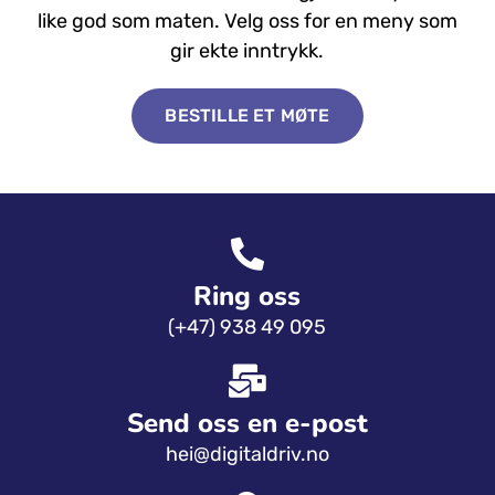
like god som maten. Velg oss for en meny som
gir ekte inntrykk.
BESTILLE ET MØTE
Ring oss
(+47) 938 49 095
Send oss ​​en e-post
hei@digitaldriv.no