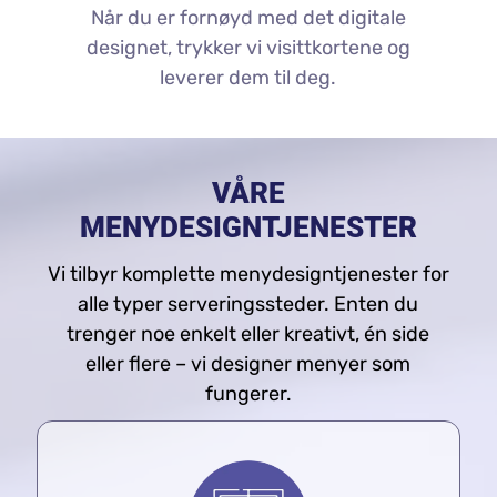
Når du er fornøyd med det digitale
designet, trykker vi visittkortene og
leverer dem til deg.
VÅRE
MENYDESIGNTJENESTER
Vi tilbyr komplette menydesigntjenester for
alle typer serveringssteder. Enten du
trenger noe enkelt eller kreativt, én side
eller flere – vi designer menyer som
fungerer.