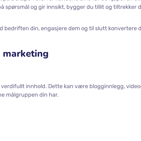
å spørsmål og gir innsikt, bygger du tillit og tiltrekker 
d bedriften din, engasjere dem og til slutt konvertere d
d marketing
erdifullt innhold. Dette kan være blogginnlegg, videoe
ne målgruppen din har.