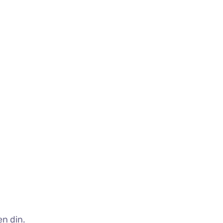
en din.