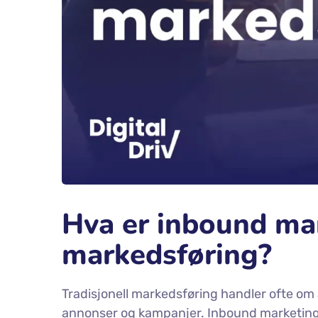
Hva er inbound mar
markedsføring?
Tradisjonell markedsføring handler ofte om
annonser og kampanjer. Inbound marketing sn