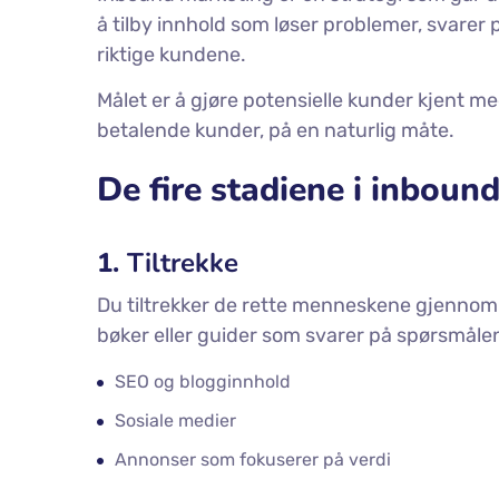
å tilby innhold som løser problemer, svarer p
riktige kundene.
Målet er å gjøre potensielle kunder kjent me
betalende kunder, på en naturlig måte.
De fire stadiene i inboun
1.
Tiltrekke
Du tiltrekker de rette menneskene gjennom v
bøker eller guider som svarer på spørsmåle
SEO og blogginnhold
Sosiale medier
Annonser som fokuserer på verdi