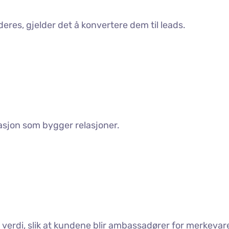
res, gjelder det å konvertere dem til leads.
sjon som bygger relasjoner.
re verdi, slik at kundene blir ambassadører for merkevar