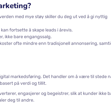
arketing?
verden med mye støy skiller du deg ut ved å gi nyttig
kan fortsette å skape leads i årevis.
r, ikke bare engangssalg.
oster ofte mindre enn tradisjonell annonsering, samti
gital markedsføring. Det handler om å være til stede n
sert på verdi og tillit.
erterer, engasjerer og begeistrer, slik at kunder ikke b
er deg til andre.