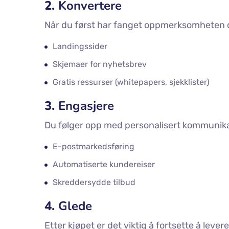
2.
Konvertere
Når du først har fanget oppmerksomheten de
Landingssider
Skjemaer for nyhetsbrev
Gratis ressurser (whitepapers, sjekklister)
3.
Engasjere
Du følger opp med personalisert kommunika
E-postmarkedsføring
Automatiserte kundereiser
Skreddersydde tilbud
4.
Glede
Etter kjøpet er det viktig å fortsette å leve