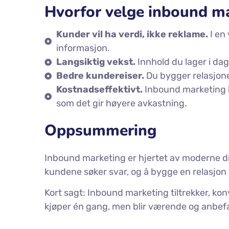
Hvorfor velge inbound m
Kunder vil ha verdi, ikke reklame.
I en 
informasjon.
Langsiktig vekst.
Innhold du lager i dag 
Bedre kundereiser.
Du bygger relasjone
Kostnadseffektivt.
Inbound marketing k
som det gir høyere avkastning.
Oppsummering
Inbound marketing er hjertet av moderne di
kundene søker svar, og å bygge en relasjon ba
Kort sagt: Inbound marketing tiltrekker, konv
kjøper én gang, men blir værende og anbefal