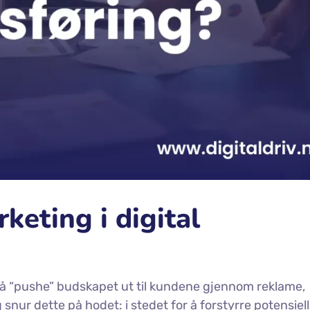
keting i digital
 å “pushe” budskapet ut til kundene gjennom reklame,
ur dette på hodet: i stedet for å forstyrre potensiel