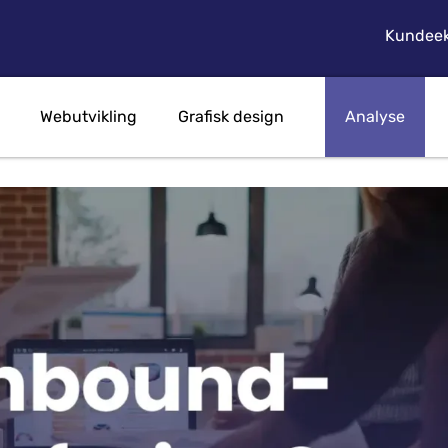
Kundeek
Webutvikling
Grafisk design
Analyse