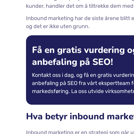
kunder, handler det om å tiltrekke dem med 
Inbound marketing har de siste årene blitt 
og det er ikke uten grunn.
Få en gratis vurdering o
anbefaling på SEO!
Kontakt oss i dag, og få en gratis vurderi
anbefaling på SEO fra vårt ekspertteam fo
markedsføring. La oss utvide virksomhete
Hva betyr inbound marke
Inbound marketing er en strategi som går ut