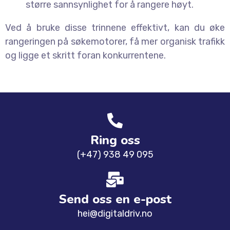
større sannsynlighet for å rangere høyt.
Ved å bruke disse trinnene effektivt, kan du øke
rangeringen på søkemotorer, få mer organisk trafikk
og ligge et skritt foran konkurrentene.
Ring oss
(+47) 938 49 095
Send oss ​​en e-post
hei@digitaldriv.no