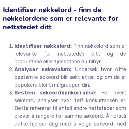
Identifiser nøkkelord - finn de
nøkkelordene som er relevante for
nettstedet ditt
Identifiser nøkkelord:
Finn nøkkelord som er
relevante for nettstedet ditt og de
produktene eller tjenestene du tilbyr.
Analyser søkevolum:
Undersøk hvor ofte
bestemte søkeord blir søkt etter, og om de er
populære blant målgruppen din.
Bestem søkeordkonkurranse:
For hvert
søkeord, analyser hvor tøff konkurransen er.
Dette refererer til antall andre nettsteder som
prøver å rangere for samme søkeord. Å forstå
dette hjelper deg med å velge søkeord med