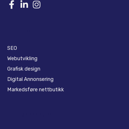
Tjenester
SEO
Webutvikling
Grafisk design
Digital Annonsering
Markedsføre nettbutikk
Hurtigkoblinger