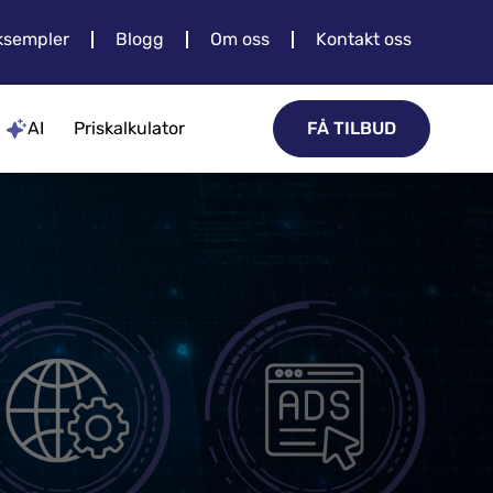
sempler
Blogg
Om oss
Kontakt oss
AI
Priskalkulator
FÅ TILBUD