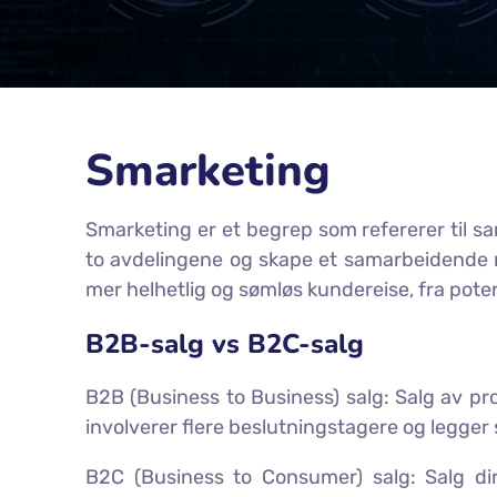
Smarketing
Smarketing er et begrep som refererer til 
to avdelingene og skape et samarbeidende m
mer helhetlig og sømløs kundereise, fra poten
B2B-salg vs B2C-salg
B2B (Business to Business) salg: Salg av pro
involverer flere beslutningstagere og legger
B2C (Business to Consumer) salg: Salg dir