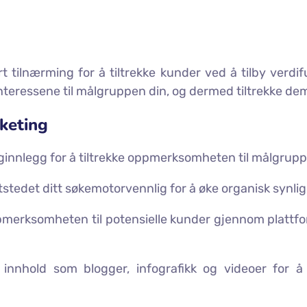
tilnærming for å tiltrekke kunder ved å tilby verdifu
ressene til målgruppen din, og dermed tiltrekke dem t
keting
ogginnlegg for å tiltrekke oppmerksomheten til målgrupp
ttstedet ditt søkemotorvennlig for å øke organisk synlig
pmerksomheten til potensielle kunder gjennom plattfo
t innhold som blogger, infografikk og videoer for å