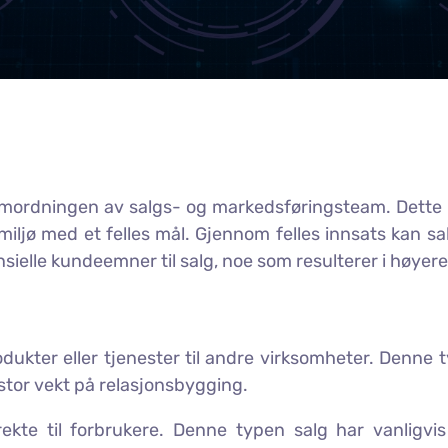
samordningen av salgs- og markedsføringsteam. Dette
iljø med et felles mål. Gjennom felles innsats kan 
sielle kundeemner til salg, noe som resulterer i høyer
dukter eller tjenester til andre virksomheter. Denne t
 stor vekt på relasjonsbygging.
ekte til forbrukere. Denne typen salg har vanligvis