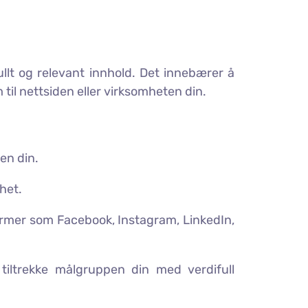
llt og relevant innhold. Det innebærer å
il nettsiden eller virksomheten din.
en din.
het.
rmer som Facebook, Instagram, LinkedIn,
 tiltrekke målgruppen din med verdifull