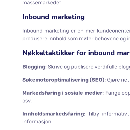
massemarkedet.
Inbound marketing
Inbound marketing er en mer kundeorientert 
produsere innhold som møter behovene og inte
Nøkkeltaktikker for inbound mar
Blogging
: Skrive og publisere verdifulle bl
Søkemotoroptimalisering (SEO)
: Gjøre ne
Markedsføring i sosiale medier
: Fange op
osv.
Innholdsmarkedsføring
: Tilby informativ
informasjon.