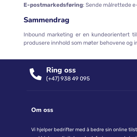
E-postmarkedsføring
: Sende målrettede e-
Sammendrag
Inbound marketing er en kundeorientert til
produsere innhold som møter behovene og int
Ring oss
(+47) 938 49 095
Om oss
Vi hjelper bedrifter med å bedre sin online til