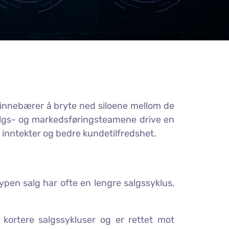
 innebærer å bryte ned siloene mellom de
salgs- og markedsføringsteamene drive en
e inntekter og bedre kundetilfredshet.
ypen salg har ofte en lengre salgssyklus,
 kortere salgssykluser og er rettet mot