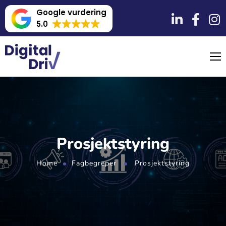
Google vurdering
5.0
Prosjektstyring
Home
Fagbegreper
Prosjektstyring