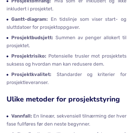
Prosjektomfang:
Hva som er inkludert og ikke
inkludert i prosjektet.
Gantt-diagram:
En tidslinje som viser start- og
sluttdatoer for prosjektoppgaver.
Prosjektbudsjett:
Summen av penger allokert til
prosjektet.
Prosjektrisiko:
Potensielle trusler mot prosjektets
suksess og hvordan man kan redusere dem.
Prosjektkvalitet:
Standarder og kriterier for
prosjektleveranser.
Ulike metoder for prosjektstyring
Vannfall:
En lineær, sekvensiell tilnærming der hver
fase fullføres før den neste begynner.