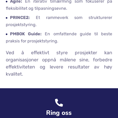
Agile:
En iterativ tilnærming som fokuserer på
fleksibilitet og tilpasningsevne.
PRINCE2:
Et rammeverk som strukturerer
prosjektstyring.
PMBOK Guide:
En omfattende guide til beste
praksis for prosjektstyring.
Ved å effektivt styre prosjekter kan
organisasjoner oppnå målene sine, forbedre
effektiviteten og levere resultater av høy
kvalitet.
Ring oss