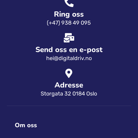
Ring oss
(+47) 938 49 095
Send oss ​​en e-post
hei@digitaldriv.no
Adresse
Storgata 32 0184 Oslo
Om oss