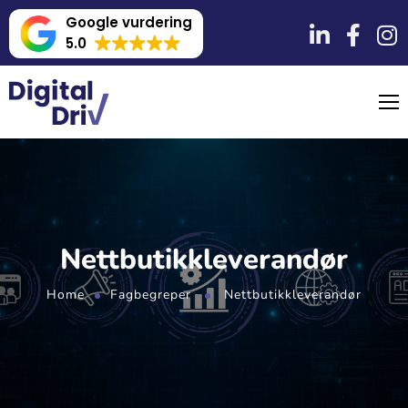
Google vurdering
5.0
Nettbutikkleverandør
Home
Fagbegreper
Nettbutikkleverandør