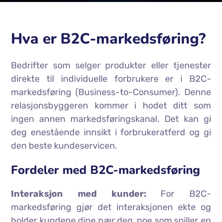
Hva er B2C-markedsføring?
Bedrifter som selger produkter eller tjenester
direkte til individuelle forbrukere er i B2C-
markedsføring (Business-to-Consumer). Denne
relasjonsbyggeren kommer i hodet ditt som
ingen annen markedsføringskanal. Det kan gi
deg enestående innsikt i forbrukeratferd og gi
den beste kundeservicen.
Fordeler med B2C-markedsføring
Interaksjon med kunder:
For B2C-
markedsføring gjør det interaksjonen ekte og
holder kundene dine nær deg, noe som spiller en