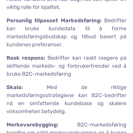
viktig rolle for lojalitet.
Personlig tilpasset Markedsføring:
Bedrifter
kan bruke kundedata til å forme
markedsføringsbudskap og tilbud basert på
kundenes preferanser.
Rask respons:
Bedrifter kan raskt reagere på
skiftende markeds- og forbrukertrender ved å
bruke B2C-markedsføring
Skala:
Med de riktige
markedsføringsstrategiene kan B2C-bedrifter
nå en omfattende kundebase og skalere
virksomheten betydelig.
Merkevarebygging:
B2C-markedsføring
handler om solid merkevarebygging og å bygge