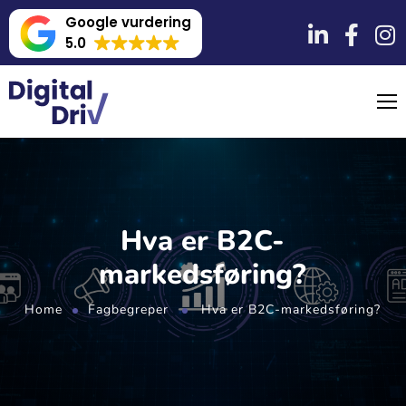
Google vurdering
5.0
Hva er B2C-
markedsføring?
Home
Fagbegreper
Hva er B2C-markedsføring?