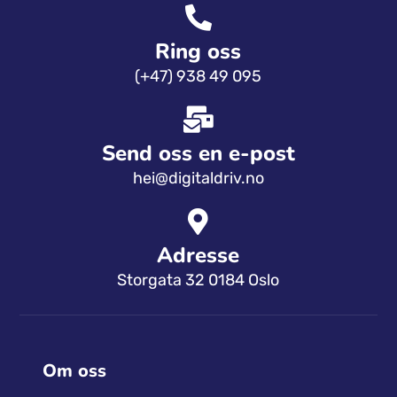
Ring oss
(+47) 938 49 095
Send oss ​​en e-post
hei@digitaldriv.no
Adresse
Storgata 32 0184 Oslo
Om oss