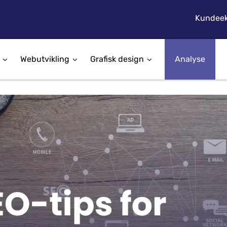
Kundeek
Webutvikling
Grafisk design
Analyse