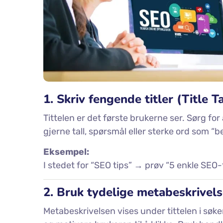
1. Skriv fengende titler (Title T
Tittelen er det første brukerne ser. Sørg for
gjerne tall, spørsmål eller sterke ord som “best
Eksempel:
I stedet for “SEO tips” → prøv “5 enkle SEO-
2. Bruk tydelige metabeskrivels
Metabeskrivelsen vises under tittelen i søke