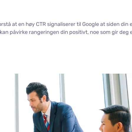
orstå at en høy CTR signaliserer til Google at siden din 
 kan påvirke rangeringen din positivt, noe som gir deg