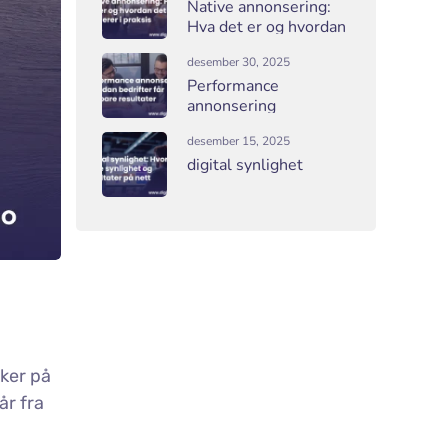
Native annonsering:
Hva det er og hvordan
det fungerer i praksis
desember 30, 2025
Performance
annonsering
desember 15, 2025
digital synlighet
kker på
år fra