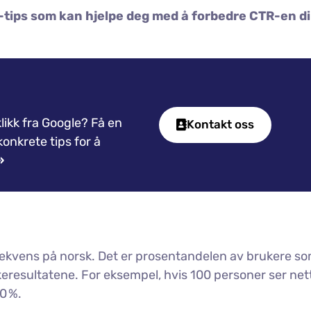
-tips som kan hjelpe deg med å forbedre CTR-en d
klikk fra Google? Få en
Kontakt oss
onkrete tips for å
»
kfrekvens på norsk. Det er prosentandelen av brukere s
søkeresultatene. For eksempel, hvis 100 personer ser ne
0 %.