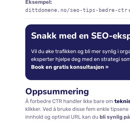
Eksempel:
dittdomene.no/seo-tips-bedre-ctr
Snakk med en SEO-eksp
Vil du øke trafikken og bli mer synlig i or
eksperter hjelpe deg med en strategi som 
Book en gratis konsultasjon »
Oppsummering
Å forbedre CTR handler ikke bare om
tekni
klikker. Ved å bruke disse fem enkle tipsene 
innhold og optimal URL kan du
bli synlig p