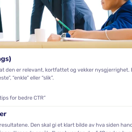
ags)
 at den er relevant, kortfattet og vekker nysgjerrighet.
e”, “enkle” eller “slik”.
tips for bedre CTR”
er
resultatene. Den skal gi et klart bilde av hva siden han