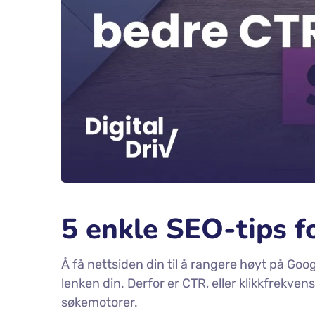
5 enkle SEO-tips f
Å få nettsiden din til å rangere høyt på Goog
lenken din. Derfor er CTR, eller klikkfrekvens
søkemotorer.