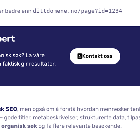
er bedre enn
dittdomene.no/page?id=1234
ert
ganisk søk? La våre
Kontakt oss
faktisk gir resultater.
sk SEO
, men også om å forstå hvordan mennesker ten
– gode titler, metabeskrivelser, strukturerte data, tilpa
å organisk søk
og få flere relevante besøkende.