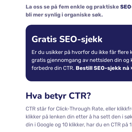
La oss se på fem enkle og praktiske
SEO
bli mer synlig i organiske søk.
Gratis SEO-sjekk
Er du usikker på hvorfor du ikke får flere 
gratis gjennomgang av nettsiden din og k
forbedre din CTR.
Bestill SEO-sjekk nå 
Hva betyr CTR?
CTR står for Click-Through Rate, eller klik
klikker på lenken din etter å ha sett den i 
din i Google og 10 klikker, har du en CTR på 1