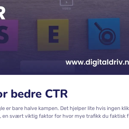
or bedre CTR
le er bare halve kampen. Det hjelper lite hvis ingen kli
, en svært viktig faktor for hvor mye trafikk du faktisk f